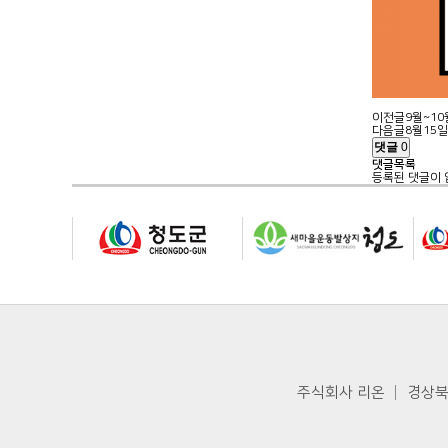
이전글
9월~1
다음글
8월15일
댓글
0
댓글목록
등록된 댓글이 
주식회사 리온 │ 경상북도 