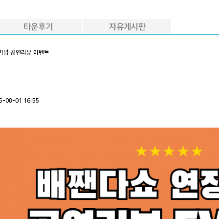
타운후기
자유게시판
기념 공연리뷰 이벤트
운
5-08-01 16:55