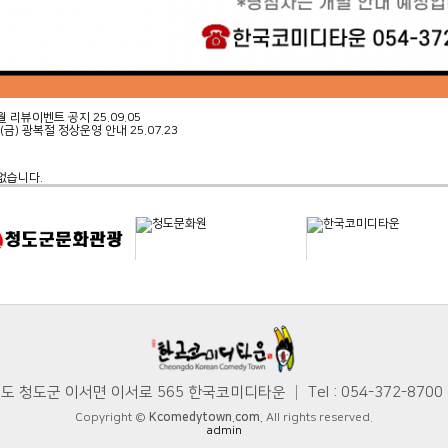
0월 리뷰이벤트 공지
25.09.05
(금) 광복절 정상운영 안내
25.07.23
없습니다.
청도군 이서면 이서로 565 한국코미디타운 │ Tel : 054-372-8700 │ 
Copyright ©
Kcomedytown.com.
All rights reserved.
admin