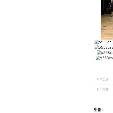
이전글
다음글
댓글
0