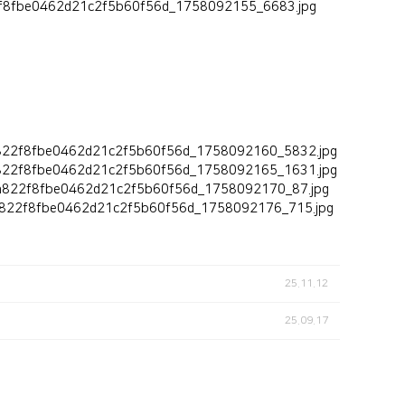
25.11.12
25.09.17