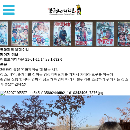
목록
영화제작 체험수업
페이지 정보
청도코미디타운
21-01-11 14:39
1,632
0
본문
3분짜리 짧은 영화제작을 해 보는 시간~
장소, 배역, 줄거리를 정하는 영상기획단계를 거쳐서 카메라 도구를 이용해
촬영을 진행 합니다. 영화의 장르와 배경에 따라서 분위기를 조성하기 위해서는 장소
가 중요하겠네요!